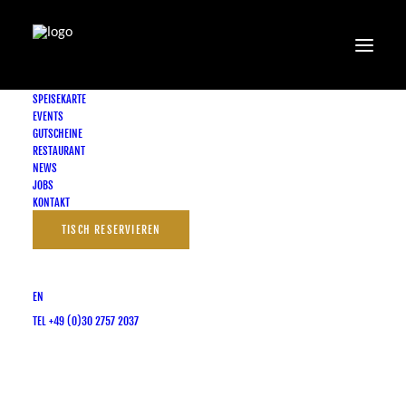
SPEISEKARTE
EVENTS
GUTSCHEINE
RESTAURANT
NEWS
CLASSIC MAIN DISHES
JOBS
KONTAKT
ZURÜCK ZUR SPEISEKARTE
TISCH RESERVIEREN
EN
TEL +49 (0)30 2757 2037