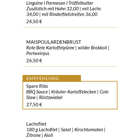
Linguine I Parmesan I Trüffelbutter
Zusätzlich mit Huhn 32,00 | mit Lachs
34,00 | mit Rinderfiletstreifen 36,00
24,50 €
MAISPOULARDENBRUST
Rote Bete Kartoffelpüree | wilder Brokkoli |
Portweinjus
26,50 €
Spare Ribs
BBQ Sauce | Kräuter-Kartoffelecken | Cole
Slaw | Röstzwiebel
27,50 €
Lachsfilet
180 g Lachsfilet | Salat | Kirschtomaten |
Zitrone | Aioli