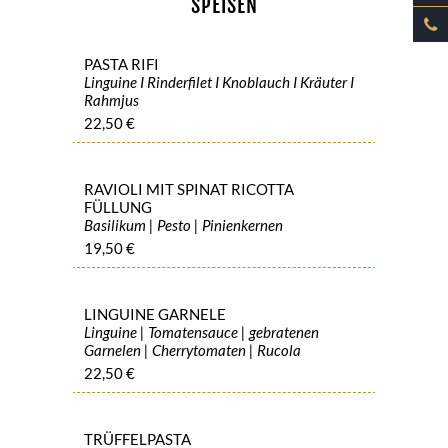
SPEISEN
PASTA RIFI
Linguine I Rinderfilet I Knoblauch I Kräuter I
Rahmjus
22,50 €
RAVIOLI MIT SPINAT RICOTTA
FÜLLUNG
Basilikum | Pesto | Pinienkernen
19,50 €
LINGUINE GARNELE
Linguine | Tomatensauce | gebratenen
Garnelen | Cherrytomaten | Rucola
22,50 €
TRÜFFELPASTA