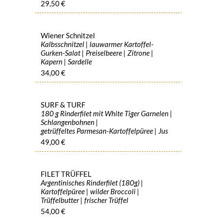
29,50 €
Wiener Schnitzel
Kalbsschnitzel | lauwarmer Kartoffel-
Gurken-Salat | Preiselbeere | Zitrone |
Kapern | Sardelle
34,00 €
SURF & TURF
180 g Rinderfilet mit White Tiger Garnelen |
Schlangenbohnen |
getrüffeltes Parmesan-Kartoffelpüree | Jus
49,00 €
FILET TRÜFFEL
Argentinisches Rinderfilet (180g) |
Kartoffelpüree | wilder Broccoli |
Trüffelbutter | frischer Trüffel
54,00 €