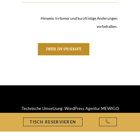
Hinweis: Irrtümer und kurzfristige Änderungen
vorbehalten.
ZURÜCK ZUR SPEISEKARTE
Technische Umsetzung:
WordPress Agentur MEWIGO
TISCH RESERVIEREN