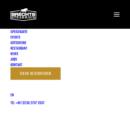
SPEISEKARTE
EVENTS
GUTSCHEINE
RESTAURANT
CANDLE LIGHT DINNER
NEWS
JOBS
KONTAKT
TISCH RESERVIEREN
EVENTÜBERSICHT
EN
TEL +49 (0)30 2757 2037