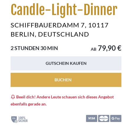
Candle-Light-Dinner
SCHIFFBAUERDAMM 7, 10117
BERLIN, DEUTSCHLAND
79,90 €
2 STUNDEN
30 MIN
AB
GUTSCHEIN KAUFEN
BUCHEN
Beeil dich! Andere Leute schauen sich dieses Angebot
ebenfalls gerade an.